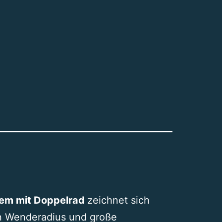
dem mit Doppelrad
zeichnet sich
en Wenderadius und große