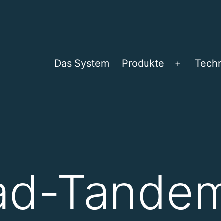
Das System
Produkte
Tech
Menü
öffnen
ad-Tandem