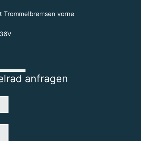
it Trommelbremsen vorne
 36V
elrad anfragen