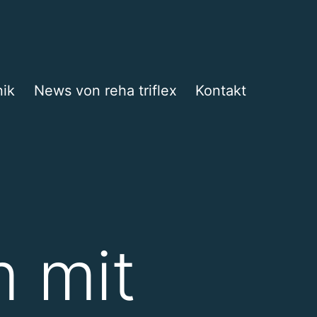
nik
News von reha triflex
Kontakt
 mit