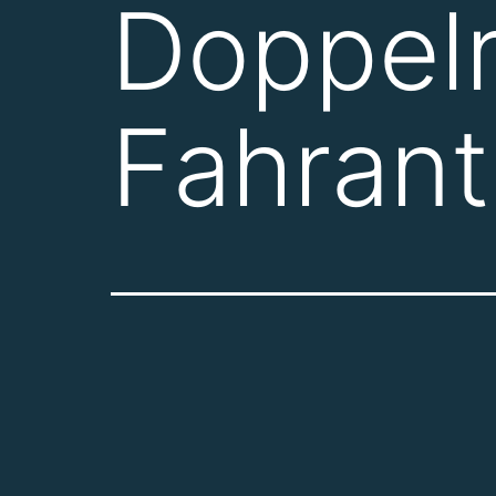
Doppel
Fahrantr