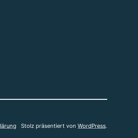
lärung
Stolz präsentiert von
WordPress
.