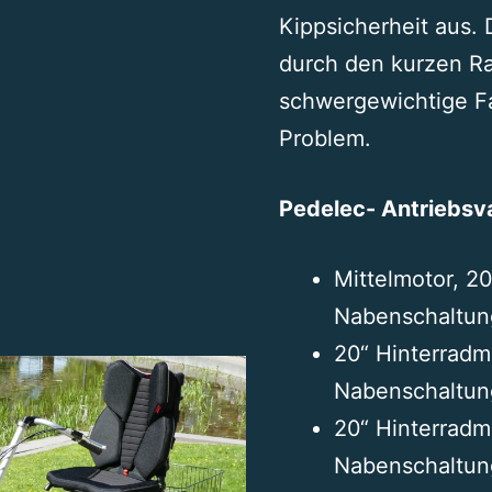
Kippsicherheit aus.
durch den kurzen Ra
schwergewichtige Fa
Problem.
Pedelec- Antriebsv
Mittelmotor, 2
Nabenschaltun
20“ Hinterradm
Nabenschaltun
20“ Hinterradm
Nabenschaltung