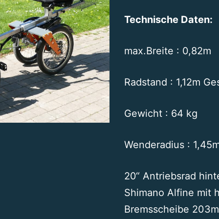
Technische Daten:
max.Breite : 0,82m
Radstand : 1,12m Ge
Gewicht : 64 kg
Wenderadius : 1,45
20“ Antriebsrad hin
Shimano Alfine mit 
Bremsscheibe 203