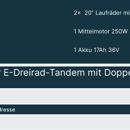
2x 20“ Laufräder m
1 Mittelmotor 250W
1 Akku 17Ah 36V
ür E-Dreirad-Tandem mit Dopp
dresse