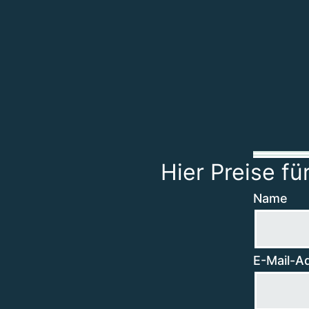
Hier Preise f
Name
E-Mail-A