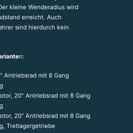
 Der kleine Wenderadius wird
dstand erreicht. Auch
hrer sind hierdurch kein
ariante
n:
0“ Antriebsrad mit 8 Gang
g
otor, 20“ Antriebsrad mit 8 Gang
g
otor, 20“ Antriebsrad mit 8 Gang
, Tretlagergetriebe