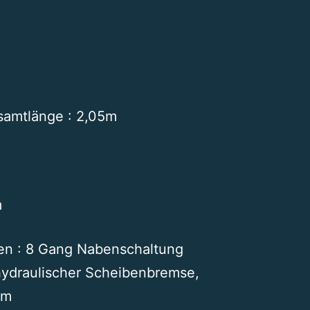
samtlänge : 2,05m
m
ten : 8 Gang Nabenschaltung
hydraulischer Scheibenbremse,
mm