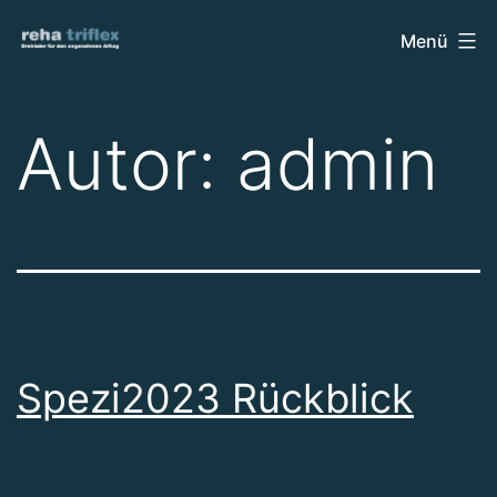
Zum
Menü
Inhalt
springen
Autor:
admin
Spezi2023 Rückblick